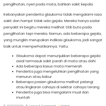
penglihatan, nyeri pada mata, bahkan sakit kepala.
Kebanyakan penderita glaukoma tidak mengalami rasa
sakit dan hampir tidak ada gejala. Mereka hanya sadar
penyakit ini begitu mereka melihat titik buta pada
penglihatan tepi mereka. Namun, ada beberapa gejala,
yang mungkin merupakan indikasi glaukoma, jadi sangat
baik untuk memperhatikannya. Yaitu:
Glaukoma dapat menunjukkan beberapa gejala
awal termasuk sakit parah di mata atau dahi
Ada beberapa kasus mata memerah
Penderita juga mengeluhkan penglihatan yang
menurun atau kabur
Beberapa pasien glaukoma melihat pelangi
atau lingkaran cahaya di sekitar cahaya terang
Penderita juga bisa mengalami mual dan
muntah
On
02/01/2020
Leave A Comment
Materi