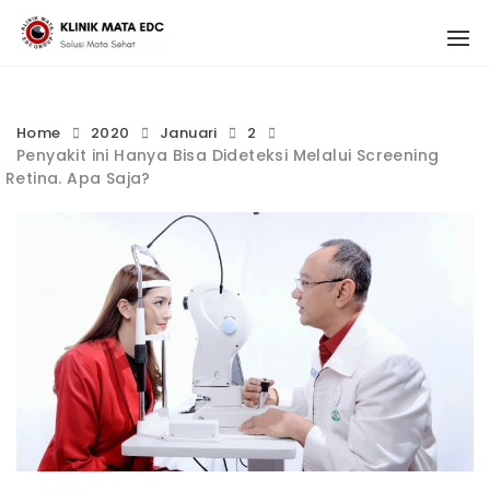
Skip
1
to
content
Home
2020
Januari
2
Penyakit ini Hanya Bisa Dideteksi Melalui Screening
Retina. Apa Saja?