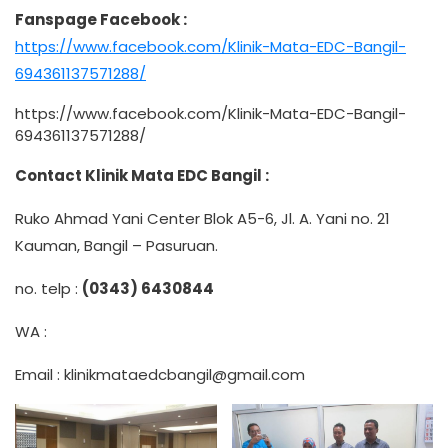
Fanspage Facebook :
https://www.facebook.com/Klinik-Mata-EDC-Bangil-
694361137571288/
https://www.facebook.com/Klinik-Mata-EDC-Bangil-
694361137571288/
Contact Klinik Mata EDC Bangil :
Ruko Ahmad Yani Center Blok A5-6, Jl. A. Yani no. 21
Kauman, Bangil – Pasuruan.
no. telp :
(0343) 6430844
WA :
Email :
klinikmataedcbangil@gmail.com