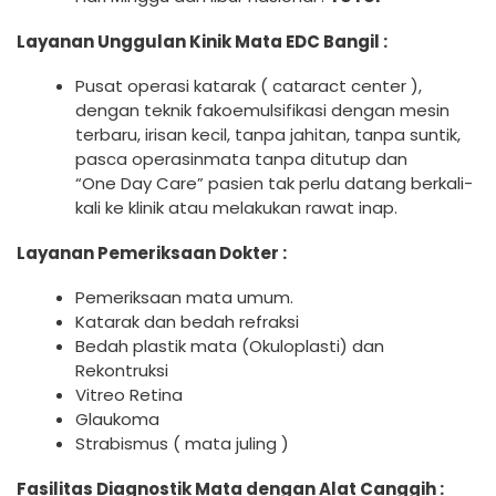
Layanan Unggulan Kinik Mata EDC Bangil :
Pusat operasi katarak ( cataract center ),
dengan teknik fakoemulsifikasi dengan mesin
terbaru, irisan kecil, tanpa jahitan, tanpa suntik,
pasca operasinmata tanpa ditutup dan
“One Day Care” pasien tak perlu datang berkali-
kali ke klinik atau melakukan rawat inap.
Layanan Pemeriksaan Dokter :
Pemeriksaan mata umum.
Katarak dan bedah refraksi
Bedah plastik mata (Okuloplasti) dan
Rekontruksi
Vitreo Retina
Glaukoma
Strabismus ( mata juling )
Fasilitas Diagnostik Mata dengan Alat Canggih :