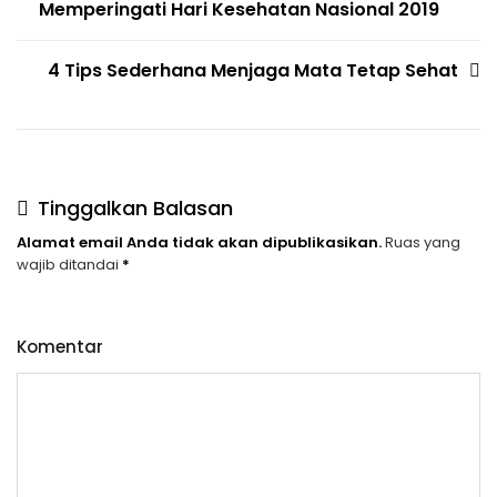
pos
Dini
Memperingati Hari Kesehatan Nasional 2019
4 Tips Sederhana Menjaga Mata Tetap Sehat
Tinggalkan Balasan
Alamat email Anda tidak akan dipublikasikan.
Ruas yang
wajib ditandai
*
Komentar