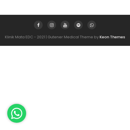
Klinik Mata EDC - 2021 | Gutener Medical Theme by
Keon Themes