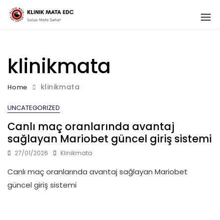
Skip
1
to
content
klinikmata
klinikmata
Home
UNCATEGORIZED
Canlı maç oranlarında avantaj
sağlayan Mariobet güncel giriş sistemi
27/01/2026
Klinikmata
Canlı maç oranlarında avantaj sağlayan Mariobet
güncel giriş sistemi