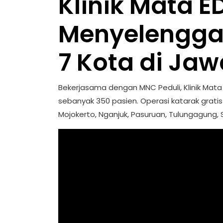
Klinik Mata 
Menyelenggar
7 Kota di Jaw
Bekerjasama dengan MNC Peduli, Klinik Mata 
sebanyak 350 pasien. Operasi katarak grati
Mojokerto, Nganjuk, Pasuruan, Tulungagung, 