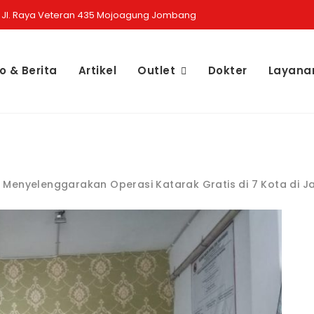
Jl. Raya Veteran 435 Mojoagung Jombang
fo & Berita
Artikel
Outlet
Dokter
Layana
1
 Menyelenggarakan Operasi Katarak Gratis di 7 Kota di J