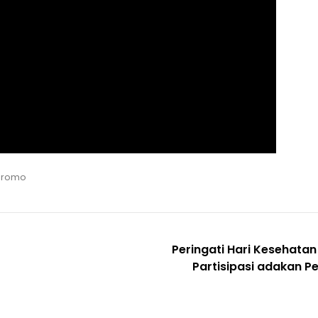
 Promo
Peringati Hari Kesehatan
Partisipasi adakan 
kan