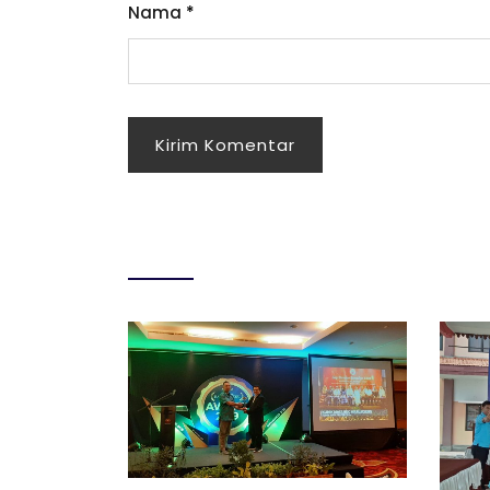
Nama
*