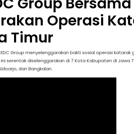
EDC Group Bersama
akan Operasi Kata
a Timur
EDC Group menyelenggarakan bakti sosial operasi katarak gr
s ini serentak diselenggarakan di 7 Kota Kabupaten di Jawa
Sidoarjo, dan Bangkalan.