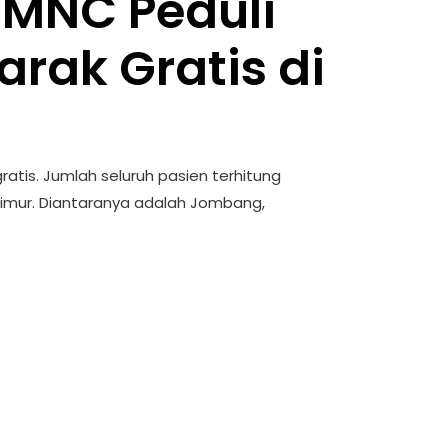
 MNC Peduli
rak Gratis di
atis. Jumlah seluruh pasien terhitung
 Timur. Diantaranya adalah Jombang,