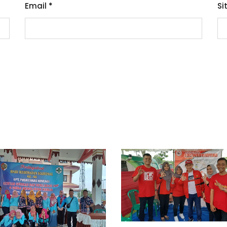
Email
*
Si