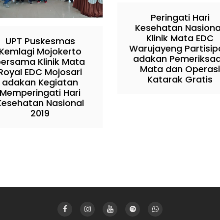
Peringati Hari
Kesehatan Nasiona
Klinik Mata EDC
UPT Puskesmas
Warujayeng Partisip
Kemlagi Mojokerto
adakan Pemeriksa
ersama Klinik Mata
Mata dan Operasi
Royal EDC Mojosari
Katarak Gratis
adakan Kegiatan
Memperingati Hari
Kesehatan Nasional
2019