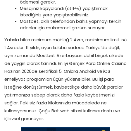
ödemesi gerekir.
Mesajınız kopyalandı (ctrl+v) yapıştırmak
istediğiniz yere yapıştırabilirsiniz.
Mostbet, akıllı telefondan bahis yapmayı tercih
edenler için mükemmel çözüm sunuyor.
Yatırıla bilən minimum məbləğ 2 Avro, maksimum limit isə
1 Avrodur. 11 yıldır, oyun kulübü sadece Türkiye’de değil,
aynı zamanda Mostbet Azerbaycan dahil birçok ülkede
de yaygın olarak tanındı. En Iyi Gerçek Para Online Casino
Haziran 2020de sertifikalı 5. Onlara Android və iOS
əməliyyat proqramları üçün yüklənə bilər. Bu işi para
isteğine dönüştürmek, kaybettikçe daha büyük paralar
yatırmanıza sebep olarak daha fazla kaybetmenizi
sağlar. Peki siz fazla kilolarınızla mücadelede ne
kullanıyorsunuz. Çoğu Bet web sitesi kullanıcı dostu ve
işlevsel görünüyor.