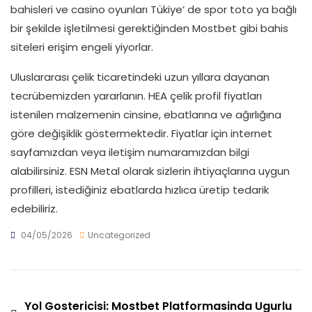
bahisleri ve casino oyunları Tükiye’ de spor toto ya bağlı
bir şekilde işletilmesi gerektiğinden Mostbet gibi bahis
siteleri erişim engeli yiyorlar.
Uluslararası çelik ticaretindeki uzun yıllara dayanan
tecrübemizden yararlanın. HEA çelik profil fiyatları
istenilen malzemenin cinsine, ebatlarına ve ağırlığına
göre değişiklik göstermektedir. Fiyatlar için internet
sayfamızdan veya iletişim numaramızdan bilgi
alabilirsiniz. ESN Metal olarak sizlerin ihtiyaçlarına uygun
profilleri, istediğiniz ebatlarda hızlıca üretip tedarik
edebiliriz.
04/05/2026
Uncategorized
Navigasi
Yol Gostericisi: Mostbet Platformasinda Ugurlu