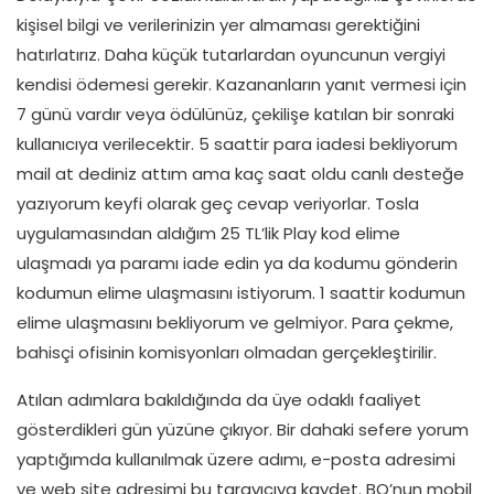
kişisel bilgi ve verilerinizin yer almaması gerektiğini
hatırlatırız. Daha küçük tutarlardan oyuncunun vergiyi
kendisi ödemesi gerekir. Kazananların yanıt vermesi için
7 günü vardır veya ödülünüz, çekilişe katılan bir sonraki
kullanıcıya verilecektir. 5 saattir para iadesi bekliyorum
mail at dediniz attım ama kaç saat oldu canlı desteğe
yazıyorum keyfi olarak geç cevap veriyorlar. Tosla
uygulamasından aldığım 25 TL’lik Play kod elime
ulaşmadı ya paramı iade edin ya da kodumu gönderin
kodumun elime ulaşmasını istiyorum. 1 saattir kodumun
elime ulaşmasını bekliyorum ve gelmiyor. Para çekme,
bahisçi ofisinin komisyonları olmadan gerçekleştirilir.
Atılan adımlara bakıldığında da üye odaklı faaliyet
gösterdikleri gün yüzüne çıkıyor. Bir dahaki sefere yorum
yaptığımda kullanılmak üzere adımı, e-posta adresimi
ve web site adresimi bu tarayıcıya kaydet. BO’nun mobil