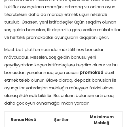
təkliflər oyunçuların marağını artırmaq və onların oyun
təcrübəsini daha da maraqlı etmək üçün nəzərdə
tutulub. Əsasən, yeni istifadəçilər üçün təqdim olunan
xoş gəldin bonusları, ilk depozitə görə verilən mükafatlar
və həftəlik promokodlar oyunçuların diqqətini çəkir.
Most bet platformasında müxtəlif növ bonuslar
mövcuddur. Məsələn, xoş gəldin bonusu yeni
qeydiyyatdan keçən istifadəçilərə təqdim olunur və bu
bonusdan yararlanmaq üçün xüsusi
promokod
daxil
etmək tələb olunur. Əlavə olaraq, depozit bonusları ilə
oyunçular yatırdıqları məbləğin müəyyən faizini əlavə
olaraq əldə edə bilərlər. Bu, onların balansını artıraraq
daha çox oyun oynamağa imkan yaradır.
Maksimum
Bonus Növü
Şərtlər
Məbləğ