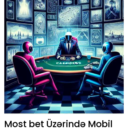
Most bet Üzərində Mobil