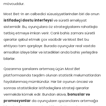
mövcuddur.
Most Bet-in ən cəlbedici xüsusiyyətlərindən biri də onun
istifadəçi dostu interfeysi
və sürətli əməliyyat
sistemidir. Bu, oyunçulara öz strategiyalarını rahatlıqla
tətbiq etməyə imkan verir. Canlı bahis zamanı sürətli
qərarlar qəbul etmək çox vacibdir və Most Bet bu
ehtiyacı tam qarşılayır. Burada oyunçular real vaxtda
əmsalları izləyə bilər və istədikləri anda bahis yerləşdirə
bilərlər.
Qazanma şanslarını artırmaq üçün
Most Bet
platformasında təqdim olunan statistik məlumatlardan
faydalanmaq mümkündür. Hər bir oyunun öncəsi və
sonrası statistikalar istifadəçilərə strateji qərarlar
verməkdə kömək edir. Bundan əlavə,
bonuslar və
promosyonlar
da oyunçuların qazanclarını artırmağa