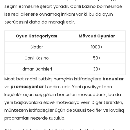
seçim etməsinə şərait yaradır. Canlı kazino bölməsində
isə real dilerlərlə oynamaq imkanı var ki, bu da oyun
təcrübəsini daha da maraqlı edir.
Oyun Kateqoriyası
Mövcud Oyunlar
Slotlar
1000+
Canlı Kazino
50+
İdman Bahisləri
30+
Most bet mobil tətbiqi həmçinin istifadəçilərə
bonuslar
və
promosyonlar
təqdim edir. Yeni qeydiyyatdan
keçənlər üçün xoş gəldin bonusları mövcuddur ki, bu da
yeni başlayanlara əlavə motivasiya verir. Digər tərəfdən,
müntəzəm istifadəçilər üçün də xüsusi təkliflər və loyallıq
proqramları nəzərdə tutulub.