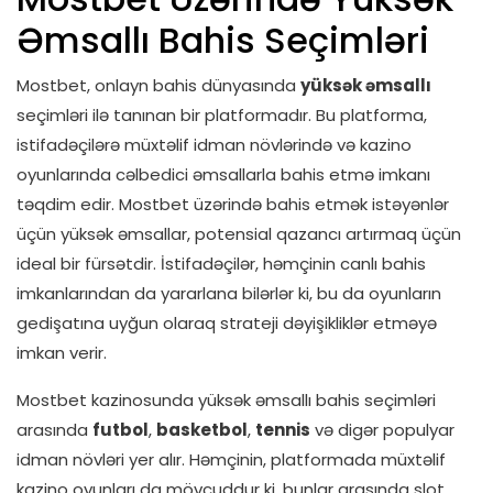
Əmsallı Bahis Seçimləri
Mostbet, onlayn bahis dünyasında
yüksək əmsallı
seçimləri ilə tanınan bir platformadır. Bu platforma,
istifadəçilərə müxtəlif idman növlərində və kazino
oyunlarında cəlbedici əmsallarla bahis etmə imkanı
təqdim edir. Mostbet üzərində bahis etmək istəyənlər
üçün yüksək əmsallar, potensial qazancı artırmaq üçün
ideal bir fürsətdir. İstifadəçilər, həmçinin canlı bahis
imkanlarından da yararlana bilərlər ki, bu da oyunların
gedişatına uyğun olaraq strateji dəyişikliklər etməyə
imkan verir.
Mostbet kazinosunda yüksək əmsallı bahis seçimləri
arasında
futbol
,
basketbol
,
tennis
və digər populyar
idman növləri yer alır. Həmçinin, platformada müxtəlif
kazino oyunları da mövcuddur ki, bunlar arasında slot