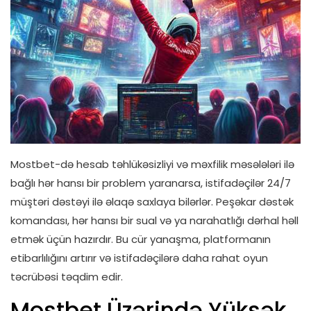
Mostbet-də hesab təhlükəsizliyi və məxfilik məsələləri ilə
bağlı hər hansı bir problem yaranarsa, istifadəçilər 24/7
müştəri dəstəyi ilə əlaqə saxlaya bilərlər. Peşəkar dəstək
komandası, hər hansı bir sual və ya narahatlığı dərhal həll
etmək üçün hazırdır. Bu cür yanaşma, platformanın
etibarlılığını artırır və istifadəçilərə daha rahat oyun
təcrübəsi təqdim edir.
Mostbet Üzərində Yüksək