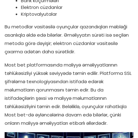
Bank köçürmələri
Elektron cüzdanlar
Kriptovalyutalar
Bu metodlar vasitəsilə oyunçular qazandıqları məbləği
asanlıqla əldə edə bilərlər. Əməliyyatın sürəti isə seçilən
metoda görə dəyişir; elektron cüzdanlar vasitəsilə
çıxarma adətən daha sürətlidir.
Most bet platformasında maliyyə əməliyyatlarının
təhlükəsizliyi yüksək səviyyədə təmin edilir. Platforma SSL
şifrələmə texnologiyasından istifadə edərək
məlumatların qorunmasını təmin edir. Bu da
istifadəçilərin şəxsi və maliyyə məlumatlarının
təhlükəsizliyini təmin edir. Beləliklə, oyunçular rahatlıqla
Most bet-də əyləncələrinə davam edə bilərlər, çünki
onların maliyyə əməliyyatları etibarlı əllərdədir.